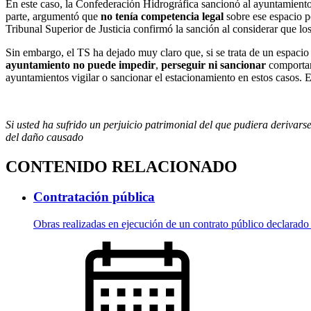
En este caso, la Confederación Hidrográfica sancionó al ayuntamiento 
parte, argumentó que
no tenía competencia legal
sobre ese espacio p
Tribunal Superior de Justicia confirmó la sanción al considerar que los
Sin embargo, el TS ha dejado muy claro que, si se trata de un espaci
ayuntamiento no puede impedir
,
perseguir ni sancionar
comportami
ayuntamientos vigilar o sancionar el estacionamiento en estos casos. 
Si usted ha sufrido un perjuicio patrimonial del que pudiera derivars
del daño causado
CONTENIDO RELACIONADO
Contratación pública
Obras realizadas en ejecución de un contrato público declarado