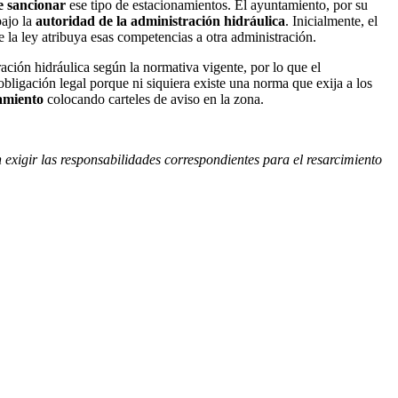
e sancionar
ese tipo de estacionamientos. El ayuntamiento, por su
bajo la
autoridad de la administración hidráulica
. Inicialmente, el
e la ley atribuya esas competencias a otra administración.
ración hidráulica según la normativa vigente, por lo que el
ligación legal porque ni siquiera existe una norma que exija a los
namiento
colocando carteles de aviso en la zona.
 exigir las responsabilidades correspondientes para el resarcimiento