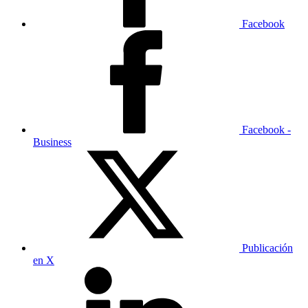
Facebook
Facebook -
Business
Publicación
en X