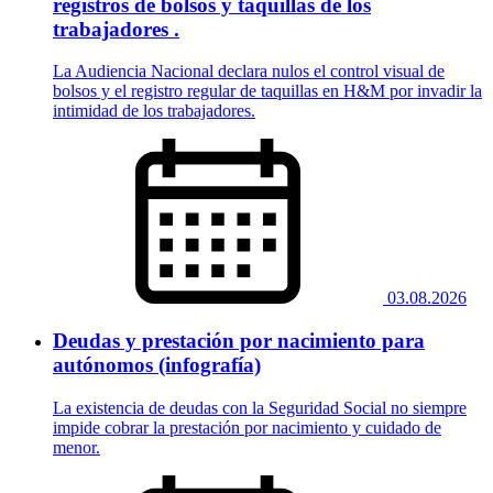
registros de bolsos y taquillas de los
trabajadores .
La Audiencia Nacional declara nulos el control visual de
bolsos y el registro regular de taquillas en H&M por invadir la
intimidad de los trabajadores.
03.08.2026
Deudas y prestación por nacimiento para
autónomos (infografía)
La existencia de deudas con la Seguridad Social no siempre
impide cobrar la prestación por nacimiento y cuidado de
menor.