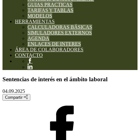
GUIAS PRACTICAS
TARIFAS Y TABLAS
MODELOS
HERRAMIENTAS
CALCULADORAS BÁSICAS
SIMULADORES EXTERNOS
AGENDA
ENLACES DE INTERES
ÁREA DE COLABORADORES
CONTACTO
Sentencias de interés en el ámbito laboral
04.09.2025
Compartir