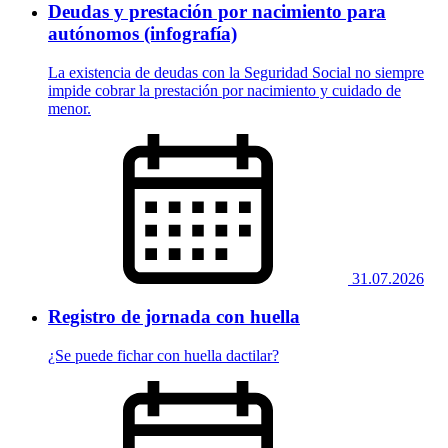
Deudas y prestación por nacimiento para
autónomos (infografía)
La existencia de deudas con la Seguridad Social no siempre
impide cobrar la prestación por nacimiento y cuidado de
menor.
31.07.2026
Registro de jornada con huella
¿Se puede fichar con huella dactilar?