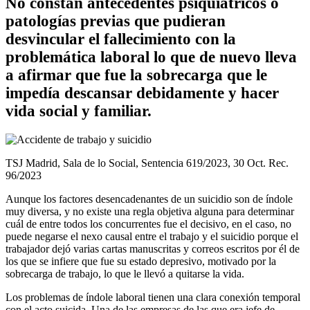
No constan antecedentes psiquiátricos o
patologías previas que pudieran
desvincular el fallecimiento con la
problemática laboral lo que de nuevo lleva
a afirmar que fue la sobrecarga que le
impedía descansar debidamente y hacer
vida social y familiar.
TSJ Madrid, Sala de lo Social, Sentencia 619/2023, 30 Oct. Rec.
96/2023
Aunque los factores desencadenantes de un suicidio son de índole
muy diversa, y no existe una regla objetiva alguna para determinar
cuál de entre todos los concurrentes fue el decisivo, en el caso, no
puede negarse el nexo causal entre el trabajo y el suicidio porque el
trabajador dejó varias cartas manuscritas y correos escritos por él de
los que se infiere que fue su estado depresivo, motivado por la
sobrecarga de trabajo, lo que le llevó a quitarse la vida.
Los problemas de índole laboral tienen una clara conexión temporal
con el acto suicida. Una de las empresas de las que era jefe de