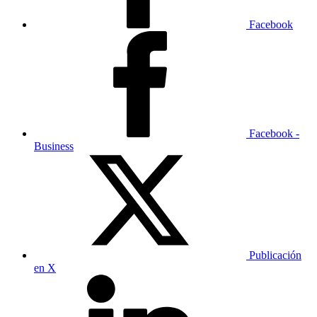
Facebook
Facebook -
Business
Publicación
en X