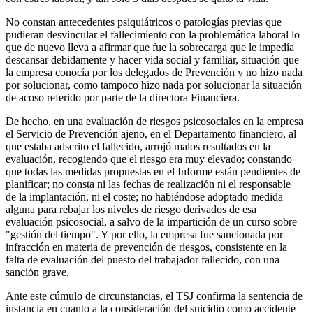
No constan antecedentes psiquiátricos o patologías previas que
pudieran desvincular el fallecimiento con la problemática laboral lo
que de nuevo lleva a afirmar que fue la sobrecarga que le impedía
descansar debidamente y hacer vida social y familiar, situación que
la empresa conocía por los delegados de Prevención y no hizo nada
por solucionar, como tampoco hizo nada por solucionar la situación
de acoso referido por parte de la directora Financiera.
De hecho, en una evaluación de riesgos psicosociales en la empresa
el Servicio de Prevención ajeno, en el Departamento financiero, al
que estaba adscrito el fallecido, arrojó malos resultados en la
evaluación, recogiendo que el riesgo era muy elevado; constando
que todas las medidas propuestas en el Informe están pendientes de
planificar; no consta ni las fechas de realización ni el responsable
de la implantación, ni el coste; no habiéndose adoptado medida
alguna para rebajar los niveles de riesgo derivados de esa
evaluación psicosocial, a salvo de la impartición de un curso sobre
"gestión del tiempo". Y por ello, la empresa fue sancionada por
infracción en materia de prevención de riesgos, consistente en la
falta de evaluación del puesto del trabajador fallecido, con una
sanción grave.
Ante este cúmulo de circunstancias, el TSJ confirma la sentencia de
instancia en cuanto a la consideración del suicidio como accidente