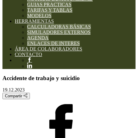
GUIAS PRACTICAS
TARIFAS Y TABLAS
MODELOS
HERRAMIENTAS
CALCULADORAS BÁSICAS
SIMULADORES EXTERNOS
AGENDA
ENLACES DE INTERES
ÁREA DE COLABORADORES
CONTACTO
Accidente de trabajo y suicidio
19.12.2023
Compartir