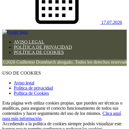
17.07.2026
AVISO LEGAL
POLÍTICA DE PRIVACIDAD
POLÍTICA DE COOKIES
026 Guillermo Doménech abogado. Todos los derechos reservados.
USO DE COOKIES
Aviso legal
Política de privacidad
Política de Cookies
Esta página web utiliza cookies propias, que pueden ser técnicas o
analíticas, para asegurar el correcto funcionamiento de todos sus
contenidos y hacer seguimiento del uso de los mismos.
Clica aquí
para más información
.
Accediendo a la política de cookies siempre podrás visualizar este
banner que te permite configurar o rechazar las cookies.