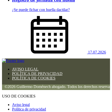
¿Se puede fichar con huella dactilar?
17.07.2026
AVISO LEGAL
POLÍTICA DE PRIVACIDAD
POLÍTICA DE COOKIES
©2026 Guillermo Doménech abogado. Todos los derechos reservados.
USO DE COOKIES
Aviso legal
Política de privacidad