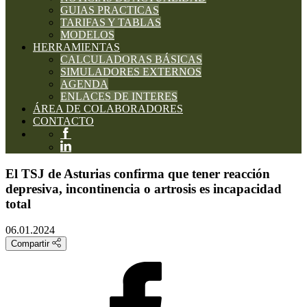
GUIAS PRACTICAS
TARIFAS Y TABLAS
MODELOS
HERRAMIENTAS
CALCULADORAS BÁSICAS
SIMULADORES EXTERNOS
AGENDA
ENLACES DE INTERES
ÁREA DE COLABORADORES
CONTACTO
El TSJ de Asturias confirma que tener reacción
depresiva, incontinencia o artrosis es incapacidad
total
06.01.2024
Compartir