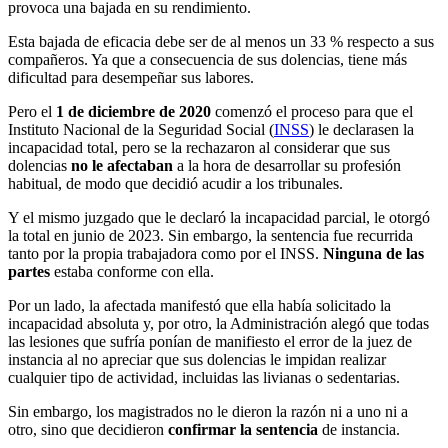
provoca una bajada en su rendimiento.
Esta bajada de eficacia debe ser de al menos un 33 % respecto a sus
compañeros. Ya que a consecuencia de sus dolencias, tiene más
dificultad para desempeñar sus labores.
Pero el
1 de diciembre de 2020
comenzó el proceso para que el
Instituto Nacional de la Seguridad Social (
INSS
) le declarasen la
incapacidad total, pero se la rechazaron al considerar que sus
dolencias
no le afectaban
a la hora de desarrollar su profesión
habitual, de modo que decidió acudir a los tribunales.
Y el mismo juzgado que le declaró la incapacidad parcial, le otorgó
la total en junio de 2023. Sin embargo, la sentencia fue recurrida
tanto por la propia trabajadora como por el INSS.
Ninguna de las
partes
estaba conforme con ella.
Por un lado, la afectada manifestó que ella había solicitado la
incapacidad absoluta y, por otro, la Administración alegó que todas
las lesiones que sufría ponían de manifiesto el error de la juez de
instancia al no apreciar que sus dolencias le impidan realizar
cualquier tipo de actividad, incluidas las livianas o sedentarias.
Sin embargo, los magistrados no le dieron la razón ni a uno ni a
otro, sino que decidieron
confirmar la sentencia
de instancia.