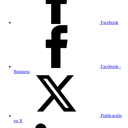
Facebook
Facebook -
Business
Publicación
en X