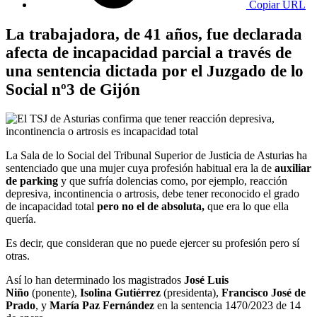
Copiar URL
La trabajadora, de 41 años, fue declarada
afecta de incapacidad parcial a través de
una sentencia dictada por el Juzgado de lo
Social nº3 de Gijón
La Sala de lo Social del Tribunal Superior de Justicia de Asturias ha
sentenciado que una mujer cuya profesión habitual era la de
auxiliar
de parking
y que sufría dolencias como, por ejemplo, reacción
depresiva, incontinencia o artrosis, debe tener reconocido el grado
de incapacidad total
pero no el de absoluta,
que era lo que ella
quería.
Es decir, que consideran que no puede ejercer su profesión pero sí
otras.
Así lo han determinado los magistrados
José Luis
Niño
(ponente),
Isolina Gutiérrez
(presidenta),
Francisco José de
Prado
, y
María Paz Fernández
en la sentencia 1470/2023 de 14