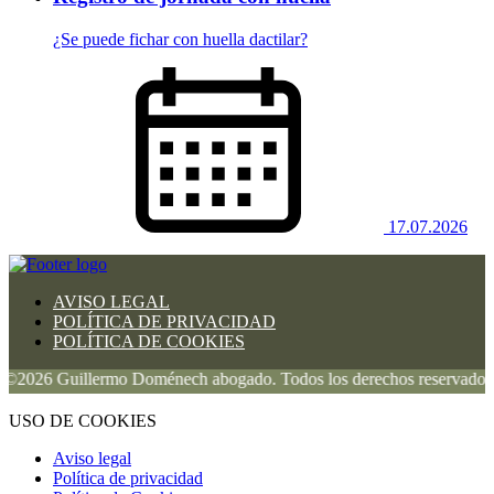
¿Se puede fichar con huella dactilar?
17.07.2026
AVISO LEGAL
POLÍTICA DE PRIVACIDAD
POLÍTICA DE COOKIES
26 Guillermo Doménech abogado. Todos los derechos reservados.
USO DE COOKIES
Aviso legal
Política de privacidad