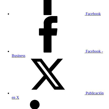
Facebook
Facebook -
Business
Publicación
en X