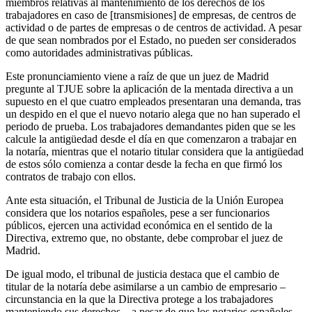
miembros relativas al mantenimiento de los derechos de los
trabajadores en caso de [transmisiones] de empresas, de centros de
actividad o de partes de empresas o de centros de actividad. A pesar
de que sean nombrados por el Estado, no pueden ser considerados
como autoridades administrativas públicas.
Este pronunciamiento viene a raíz de que un juez de Madrid
pregunte al TJUE sobre la aplicación de la mentada directiva a un
supuesto en el que cuatro empleados presentaran una demanda, tras
un despido en el que el nuevo notario alega que no han superado el
periodo de prueba. Los trabajadores demandantes piden que se les
calcule la antigüedad desde el día en que comenzaron a trabajar en
la notaría, mientras que el notario titular considera que la antigüedad
de estos sólo comienza a contar desde la fecha en que firmó los
contratos de trabajo con ellos.
Ante esta situación, el Tribunal de Justicia de la Unión Europea
considera que los notarios españoles, pese a ser funcionarios
públicos, ejercen una actividad económica en el sentido de la
Directiva, extremo que, no obstante, debe comprobar el juez de
Madrid.
De igual modo, el tribunal de justicia destaca que el cambio de
titular de la notaría debe asimilarse a un cambio de empresario –
circunstancia en la que la Directiva protege a los trabajadores
manteniendo sus derechos–, a pesar de que los notarios españoles