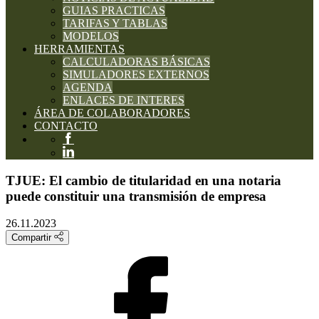
GUIAS PRACTICAS
TARIFAS Y TABLAS
MODELOS
HERRAMIENTAS
CALCULADORAS BÁSICAS
SIMULADORES EXTERNOS
AGENDA
ENLACES DE INTERES
ÁREA DE COLABORADORES
CONTACTO
TJUE: El cambio de titularidad en una notaria
puede constituir una transmisión de empresa
26.11.2023
Compartir