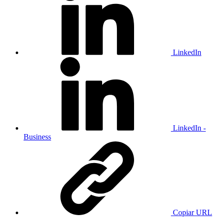
LinkedIn
LinkedIn -
Business
Copiar URL