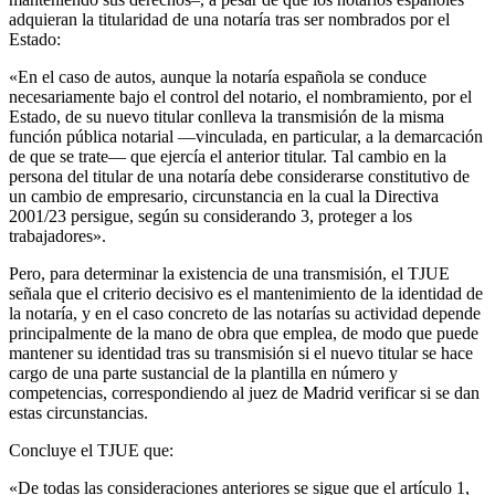
adquieran la titularidad de una notaría tras ser nombrados por el
Estado:
«En el caso de autos, aunque la notaría española se conduce
necesariamente bajo el control del notario, el nombramiento, por el
Estado, de su nuevo titular conlleva la transmisión de la misma
función pública notarial —vinculada, en particular, a la demarcación
de que se trate— que ejercía el anterior titular. Tal cambio en la
persona del titular de una notaría debe considerarse constitutivo de
un cambio de empresario, circunstancia en la cual la Directiva
2001/23 persigue, según su considerando 3, proteger a los
trabajadores».
Pero, para determinar la existencia de una transmisión, el TJUE
señala que el criterio decisivo es el mantenimiento de la identidad de
la notaría, y en el caso concreto de las notarías su actividad depende
principalmente de la mano de obra que emplea, de modo que puede
mantener su identidad tras su transmisión si el nuevo titular se hace
cargo de una parte sustancial de la plantilla en número y
competencias, correspondiendo al juez de Madrid verificar si se dan
estas circunstancias.
Concluye el TJUE que:
«De todas las consideraciones anteriores se sigue que el artículo 1,