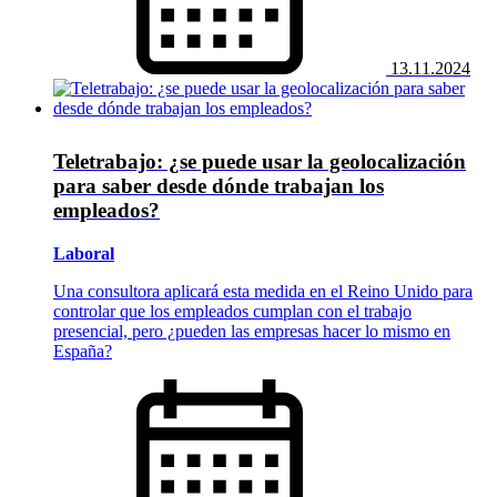
13.11.2024
Teletrabajo: ¿se puede usar la geolocalización
para saber desde dónde trabajan los
empleados?
Laboral
Una consultora aplicará esta medida en el Reino Unido para
controlar que los empleados cumplan con el trabajo
presencial, pero ¿pueden las empresas hacer lo mismo en
España?