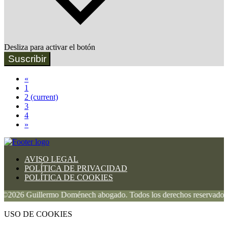
Desliza para activar el botón
Suscribir
«
1
2
(current)
3
4
»
AVISO LEGAL
POLÍTICA DE PRIVACIDAD
POLÍTICA DE COOKIES
6 Guillermo Doménech abogado. Todos los derechos reservados.
USO DE COOKIES