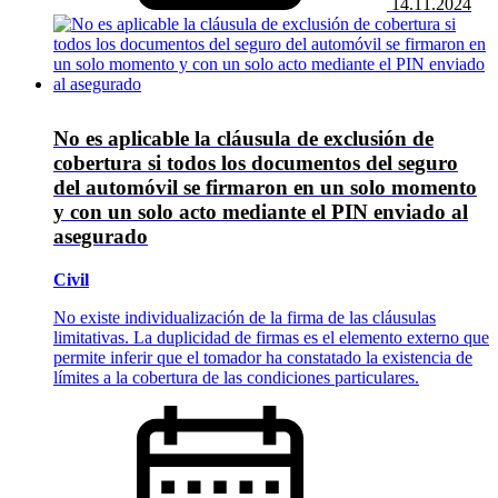
14.11.2024
No es aplicable la cláusula de exclusión de
cobertura si todos los documentos del seguro
del automóvil se firmaron en un solo momento
y con un solo acto mediante el PIN enviado al
asegurado
Civil
No existe individualización de la firma de las cláusulas
limitativas. La duplicidad de firmas es el elemento externo que
permite inferir que el tomador ha constatado la existencia de
límites a la cobertura de las condiciones particulares.