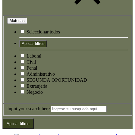
Materias
Seleccionar todos
Laboral
Civil
Penal
Administrativo
SEGUNDA OPORTUNIDAD
Extranjeria
Negocio
Input your search here